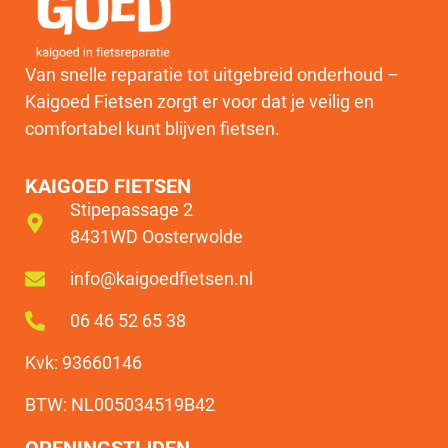
Van snelle reparatie tot uitgebreid onderhoud –
Kaigoed Fietsen zorgt er voor dat je veilig en
comfortabel kunt blijven fietsen.
KAIGOED FIETSEN
Stipepassage 2
8431WD Oosterwolde
info@kaigoedfietsen.nl
06 46 52 65 38
Kvk: 93660146
BTW: NL005034519B42